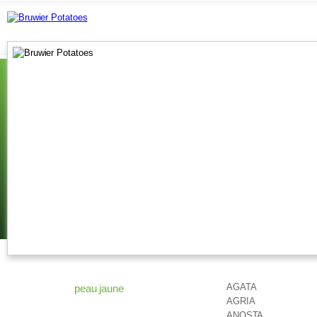
AGATA
peau jaune
AGRIA
ANOSTA